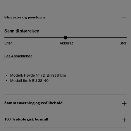
Størrelse og passform
Sann til størrelsen
Liten
Akkurat
Stor
Les Anmeldelser
Modell:
Høyde 1m72. Bryst 81cm
Modell iført:
EU 38-40
Sammensetning og vedlikehold
100 % økologisk bomull