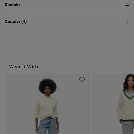
Kontakt
Omtaler (4)
Wear It With...