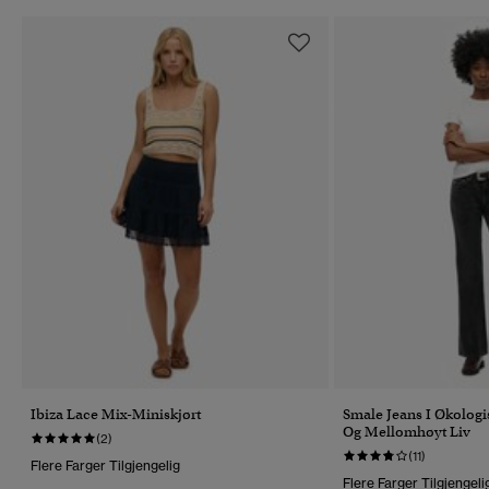
Ibiza Lace Mix-Miniskjørt
Smale Jeans I Økolog
Og Mellomhøyt Liv
(2)
(11)
Flere Farger Tilgjengelig
Flere Farger Tilgjengeli