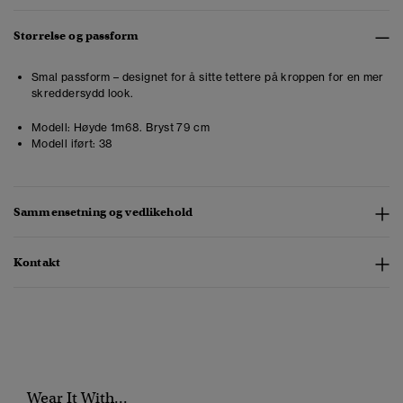
Størrelse og passform
Smal passform – designet for å sitte tettere på kroppen for en mer
skreddersydd look.
Modell:
Høyde 1m68. Bryst 79 cm
Modell iført:
38
Sammensetning og vedlikehold
Kontakt
Wear It With...