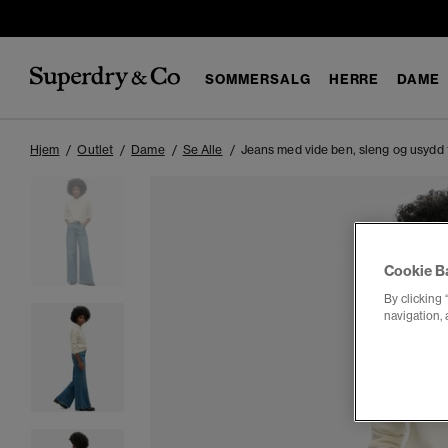
SOMMERSALG
HERRE
DAME
Hjem
Outlet
Dame
Se Alle
Jeans med vide ben, sleng og usydd 
Cookie B
By clicking 
navigation, 