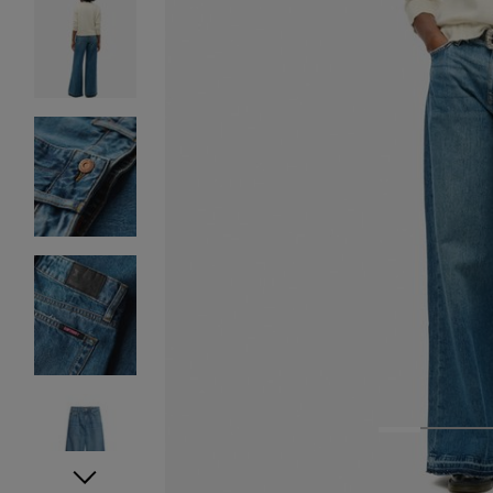
1
2
3