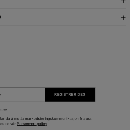
)
REGISTRER DEG
klær
dtar du å motta markedsføringskommunikasjon fra oss.
 du se vår
Personvernpolicy