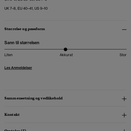
UK 7–8, EU 40–41, US 9–10
Størrelse og passform
Sann til størrelsen
Liten
Akkurat
Stor
Les Anmeldelser
Sammensetning og vedlikehold
Kontakt
Omtaler (5)