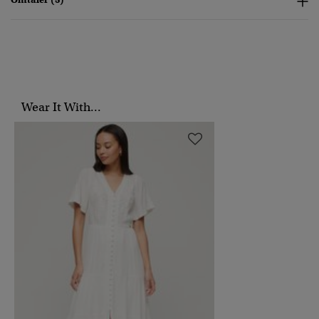
Wear It With...