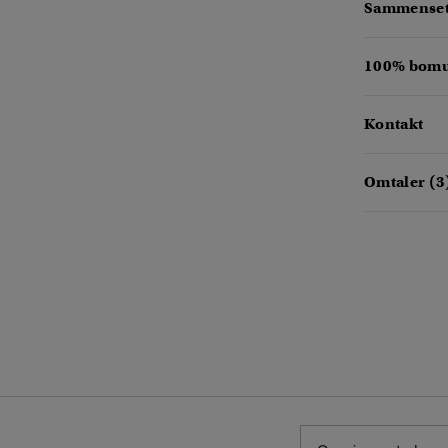
Sammensetn
100% bomul
Kontakt
Omtaler (3