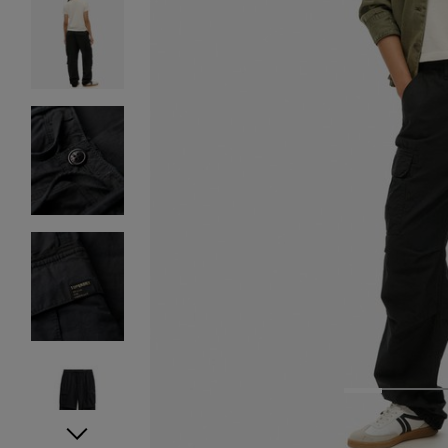
1
2
3