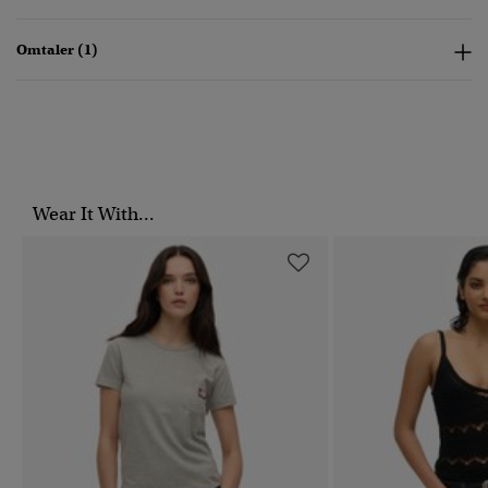
Omtaler (1)
Wear It With...