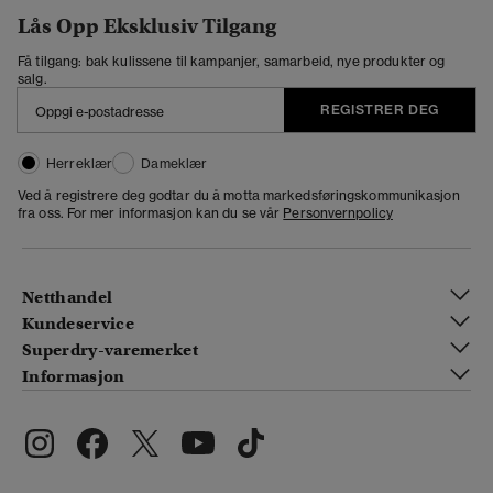
Lås Opp Eksklusiv Tilgang
Få tilgang: bak kulissene til kampanjer, samarbeid, nye produkter og
salg.
REGISTRER DEG
Herreklær
Dameklær
Ved å registrere deg godtar du å motta markedsføringskommunikasjon
fra oss. For mer informasjon kan du se vår
Personvernpolicy
Netthandel
Kundeservice
Superdry-varemerket
Informasjon