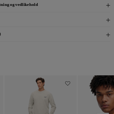
ing og vedlikehold
)