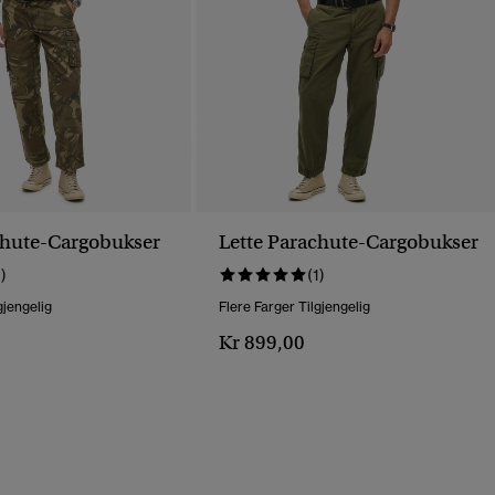
chute-Cargobukser
Lette Parachute-Cargobukser
1)
(1)
gjengelig
Flere Farger Tilgjengelig
Kr 899,00