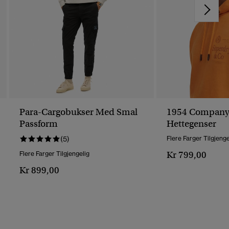
Para-Cargobukser Med Smal
1954 Company 
Passform
Hettegenser
(5)
Flere Farger Tilgjenge
Kr 799,00
Flere Farger Tilgjengelig
Kr 899,00