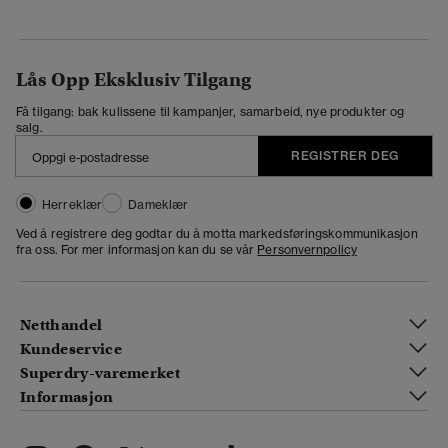
Lås Opp Eksklusiv Tilgang
Få tilgang: bak kulissene til kampanjer, samarbeid, nye produkter og
salg.
REGISTRER DEG
Herreklær
Dameklær
Ved å registrere deg godtar du å motta markedsføringskommunikasjon
fra oss. For mer informasjon kan du se vår
Personvernpolicy
Netthandel
Kundeservice
Superdry-varemerket
Informasjon