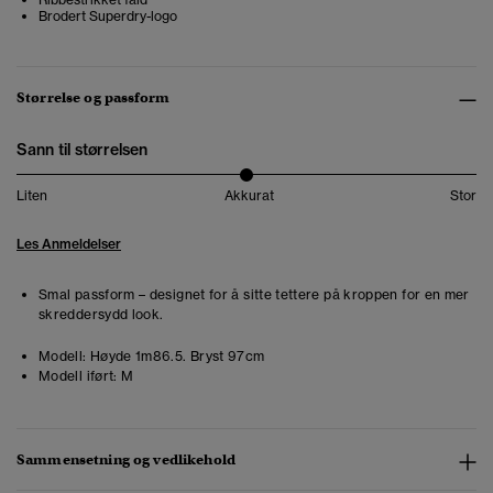
Brodert Superdry-logo
Størrelse og passform
Sann til størrelsen
Liten
Akkurat
Stor
Les Anmeldelser
Smal passform – designet for å sitte tettere på kroppen for en mer
skreddersydd look.
Modell:
Høyde 1m86.5. Bryst 97cm
Modell iført:
M
Sammensetning og vedlikehold