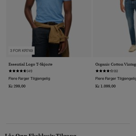
3 FOR KR749
Essential Logo T-Skjorte
Organic Cotton Vintag
(41)
(6)
Flere Farger Tilgjengelig
Flere Farger Tilgjengeli
Kr 299,00
Kr 1.099,00
Lås Opp Eksklusiv Tilgang