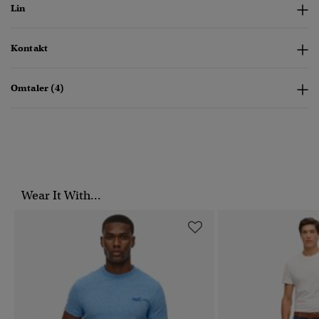
Lin
Kontakt
Omtaler (4)
Wear It With...