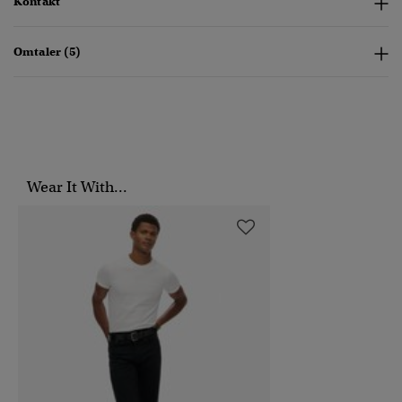
Kontakt
Omtaler (5)
Wear It With...