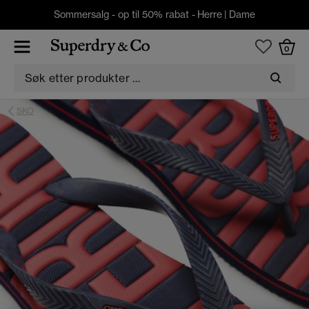
Sommersalg - op til 50% rabat -
Herre
|
Dame
0
SKO