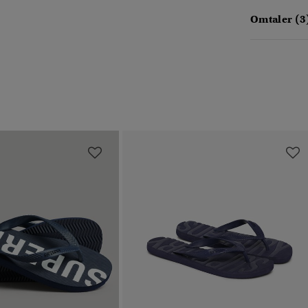
Omtaler (3