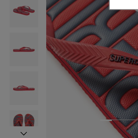
1
2
3