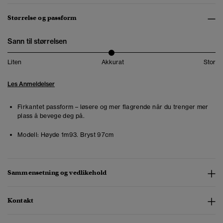
Størrelse og passform
Sann til størrelsen
Liten
Akkurat
Stor
Les Anmeldelser
Firkantet passform – løsere og mer flagrende når du trenger mer
plass å bevege deg på.
Modell:
Høyde 1m93. Bryst 97cm
Sammensetning og vedlikehold
Kontakt