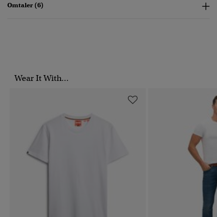
Omtaler (6)
Wear It With...