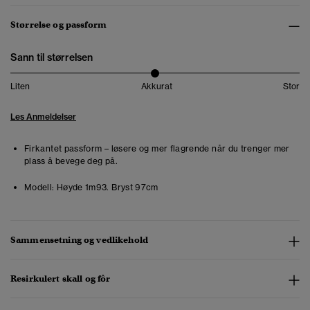
Størrelse og passform
Sann til størrelsen
Liten
Akkurat
Stor
Les Anmeldelser
Firkantet passform – løsere og mer flagrende når du trenger mer
plass å bevege deg på.
Modell:
Høyde 1m93. Bryst 97cm
Sammensetning og vedlikehold
Resirkulert skall og fôr