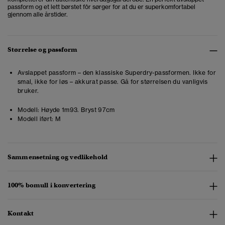
passform og et lett børstet fôr sørger for at du er superkomfortabel
gjennom alle årstider.
Størrelse og passform
Avslappet passform – den klassiske Superdry-passformen. Ikke for
smal, ikke for løs – akkurat passe. Gå for størrelsen du vanligvis
bruker.
Modell:
Høyde 1m93. Bryst 97cm
Modell iført:
M
Sammensetning og vedlikehold
100% bomull i konvertering
Kontakt