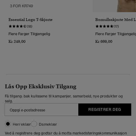
3 FOR KR749
Essential Logo T-Skjorte
Bomullsskjorte Med 
(18)
(17)
Flere Farger Tilgjengelig
Flere Farger Tilgjengeli
Kr 249,00
Kr 699,00
Lås Opp Eksklusiv Tilgang
Få tilgang: bak kulissene til kampanjer, samarbeid, nye produkter og
salg.
REGISTRER DEG
Herreklær
Dameklær
Ved å registrere deg godtar du å motta markedsføringskommunikasjon