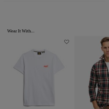
Wear It With...